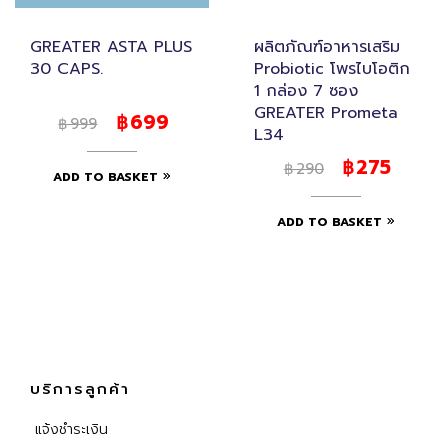
GREATER ASTA PLUS
ผลิตภัณฑ์อาหารเสริม
30 CAPS.
Probiotic โพรไบโอติก
1 กล่อง 7 ซอง
GREATER Prometa
699
฿
999
฿
L34
275
฿
290
฿
ADD TO BASKET
ADD TO BASKET
บริการลูกค้า
แจ้งชำระเงิน