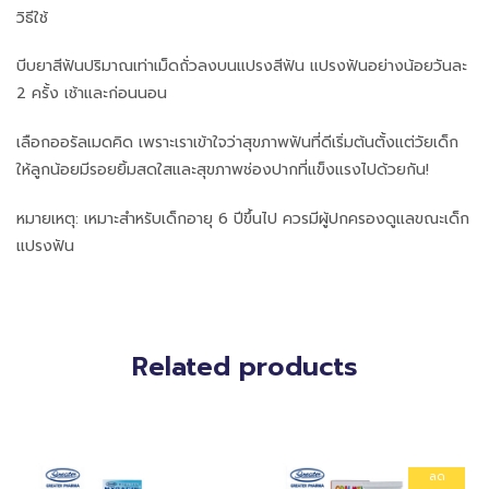
วิธีใช้
บีบยาสีฟันปริมาณเท่าเม็ดถั่วลงบนแปรงสีฟัน แปรงฟันอย่างน้อยวันละ
2 ครั้ง เช้าและก่อนนอน
เลือกออรัลเมดคิด เพราะเราเข้าใจว่าสุขภาพฟันที่ดีเริ่มต้นตั้งแต่วัยเด็ก
ให้ลูกน้อยมีรอยยิ้มสดใสและสุขภาพช่องปากที่แข็งแรงไปด้วยกัน!
หมายเหตุ: เหมาะสำหรับเด็กอายุ 6 ปีขึ้นไป ควรมีผู้ปกครองดูแลขณะเด็ก
แปรงฟัน
Related products
ลด