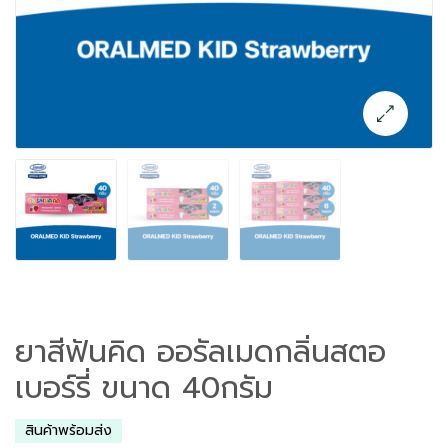
ยาสีฟันคิด ออรัลเมดกลิ่นสตอ
เบอร์รี่ ขนาด 40กรัม
สินค้าพร้อมส่ง