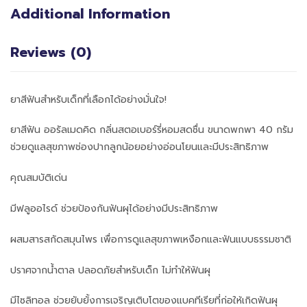
Additional Information
Reviews (0)
ยาสีฟันสำหรับเด็กที่เลือกได้อย่างมั่นใจ!
ยาสีฟัน ออรัลเมดคิด กลิ่นสตอเบอร์รี่หอมสดชื่น ขนาดพกพา 40 กรัม
ช่วยดูแลสุขภาพช่องปากลูกน้อยอย่างอ่อนโยนและมีประสิทธิภาพ
คุณสมบัติเด่น
มีฟลูออไรด์ ช่วยป้องกันฟันผุได้อย่างมีประสิทธิภาพ
ผสมสารสกัดสมุนไพร เพื่อการดูแลสุขภาพเหงือกและฟันแบบธรรมชาติ
ปราศจากน้ำตาล ปลอดภัยสำหรับเด็ก ไม่ทำให้ฟันผุ
มีไซลิทอล ช่วยยับยั้งการเจริญเติบโตของแบคทีเรียที่ก่อให้เกิดฟันผุ