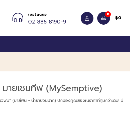
0
เบอร์ติดต่อ
0
฿
02 886 8190-9
ุ้ม มายเซนทีฟ (MySemptive)
วฟัน” (ยาสีฟัน + น้ำยาบ้วนปาก) ปกป้องคูณสองในราคาที่คุ้มกว่าเดิม! มี