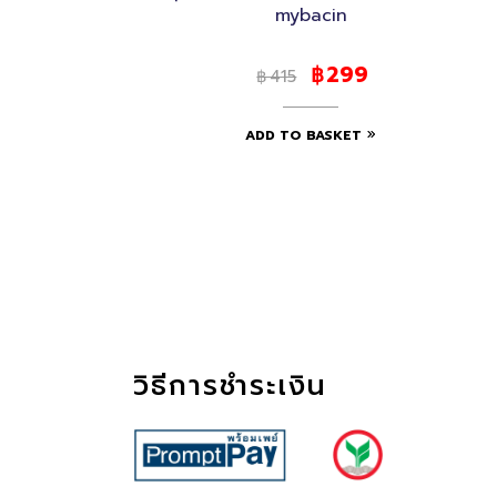
mybacin
299
฿
415
฿
ADD TO BASKET
วิธีการชำระเงิน