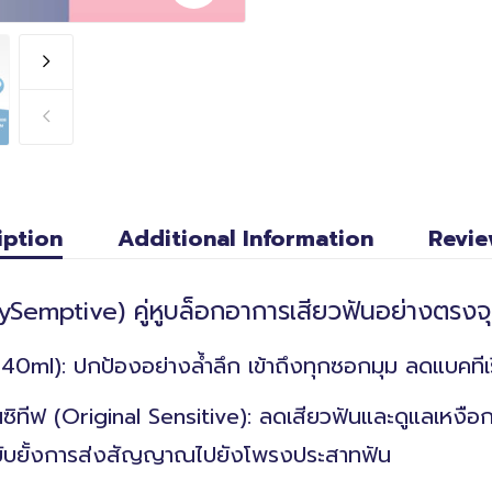
iption
Additional Information
Revie
(MySemptive) คู่หูบล็อกอาการเสียวฟันอย่างตรงจ
40ml): ปกป้องอย่างล้ำลึก เข้าถึงทุกซอกมุม ลดแบคที
ซนซิทีฟ (Original Sensitive): ลดเสียวฟันและดูแลเห
บยั้งการส่งสัญญาณไปยังโพรงประสาทฟัน