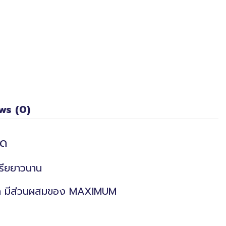
ws (0)
ุด
เรียยาวนาน
งือก มีส่วนผสมของ MAXIMUM