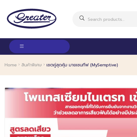
Home
สินค้าพิเศษ
เซตคู่สุดคุ้ม มายเซนทีฟ (MySemptive)