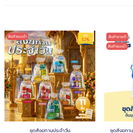
ลด
สินค้าแนะนำ
สินค้าขายดี
52%
สินค้าแนะนำ
ชุดสังฆทานประจำวัน
ชุดสังฆทา