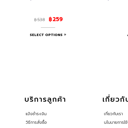
259
฿
538
฿
SELECT OPTIONS
บริการลูกค้า
เกี่ยวก
แจ้งชำระเงิน
เกี่ยวกับเรา
วิธีการสั่งซื้อ
นโนบายการใช