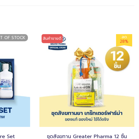
ลด
T OF STOCK
สินค้าขายดี
28%
re Set
ชุดสังฆทาน Greater Pharma 12 ชิ้น