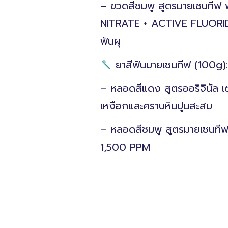
– ขวดสีชมพู สูตรมายเซนทีฟ 
NITRATE + ACTIVE FLUORIDE 
ฟันผุ
ยาสีฟันมายเซนทีฟ (100g): 
– หลอดสีแดง สูตรออริจินัล เซ
เหงือกและคราบหินปูนสะสม
– หลอดสีชมพู สูตรมายเซนทีฟ 
1,500 PPM