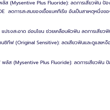
พลัส (Mysentive Plus Fluoride): ลดการเสียวฟัน ป้
ลดการสะสมของเชื้อแบคทีเรีย อันเป็นสาเหตุหนึ่งของ
แปรงสะอาด อ่อนโยน ช่วยเคลือบผิวฟัน ลดการเสียวฟันตั้
นซิทีฟ (Original Sensitive): ลดเสียวฟันและดูแลเหงื
พลัส (Mysentive Plus Fluoride): ลดการเสียวฟัน ป้อ