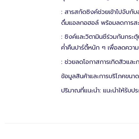
: สารสกัดซิงค์ช่วยเข้าไปจับก
ดื่มแอลกอฮอล์ พร้อมลดการสะสม
: ซิงค์และวิตามินซีร่วมกันกระ
ค่ำคืนปาร์ตี้หนัก ๆ เพื่อลดคว
: ช่วยลดโอกาสการเกิดสิวและ
ข้อมูลสินค้าและการบริโภคขนา
ปริมาณที่แนะนำ: แนะนำให้รับปร