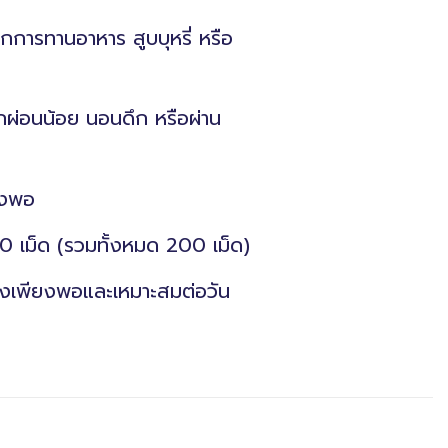
กการทานอาหาร สูบบุหรี่ หรือ
พักผ่อนน้อย นอนดึก หรือผ่าน
ยงพอ
0 เม็ด (รวมทั้งหมด 200 เม็ด)
ย่างเพียงพอและเหมาะสมต่อวัน