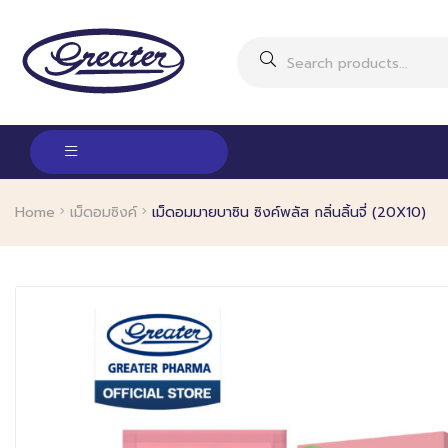
Home
เม็ดอมซิงค์
เม็ดอมมายบาซิน ซิงค์พลัส กลิ่นลิ้นจี่ (20X10)