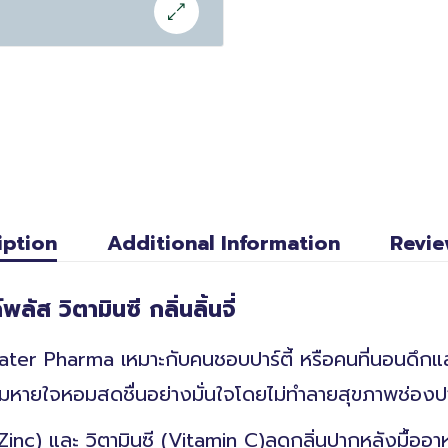
iption
Additional Information
Revie
ลัส วิตามินซี กลิ่นลิ้นจี่
eater Pharma เหมาะกับคนชอบปาร์ตี้ หรือคนที่นอนดึกแ
ลมหายใจหอมสดชื่นอย่างมั่นใจโดยไม่ทำลายสุขภาพช่องป
inc) และ วิตามินซี (Vitamin C)ลดกลิ่นปากหลังมื้ออา