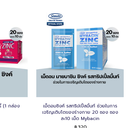
ี่ (1 กล่อง
เม็ดอมซิงค์ รสทริปเปิ้ลมิ้นท์ ช่วยในการ
เจริญเติบโตของร่างกาย 20 ซอง ซอง
ละ10 เม็ด Mybacin
320
฿