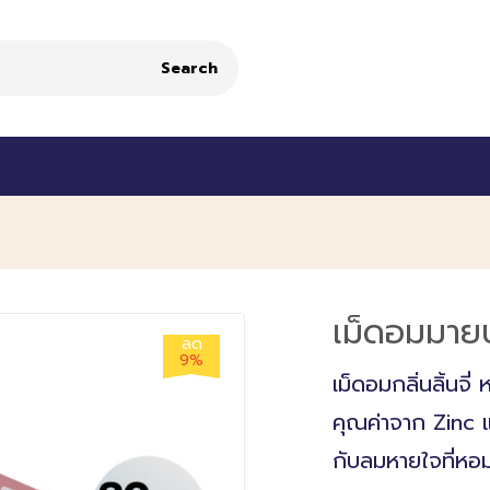
Search
เม็ดอมมายบา
ลด
9%
เม็ดอมกลิ่นลิ้นจ
คุณค่าจาก Zinc 
กับลมหายใจที่หอม