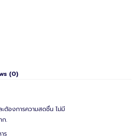
ws (0)
ละต้องการความสดชื่น ไม่มี
าก.
หาร