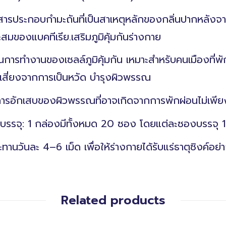
ับสารประกอบกำมะถันที่เป็นสาเหตุหลักของกลิ่นปากหลังจา
ของแบคทีเรีย.เสริมภูมิคุ้มกันร่างกาย
ตุ้นการทำงานของเซลล์ภูมิคุ้มกัน เหมาะสำหรับคนเมืองที่
ามเสี่ยงจากการเป็นหวัด บำรุงผิวพรรณ
การอักเสบของผิวพรรณที่อาจเกิดจากการพักผ่อนไม่เพี
ดบรรจุ: 1 กล่องมีทั้งหมด 20 ซอง โดยแต่ละซองบรรจุ 1
ะทานวันละ 4–6 เม็ด เพื่อให้ร่างกายได้รับแร่ธาตุซิงค์อ
Related products