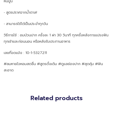
หินปูน
• สูตรปราศจากน้ำตาล!
• สามารถใช้ได้เป็นประจำทุกวัน
วิธีการใช้ : อมบ้วนปาก ครั้งละ 1 ฝา 30 วินาที ทุกครั้งหลังการแปรงฟัน
ทุกเช้าและก่อนนอน หรือหลังรับประทานอาหาร
เลขที่จดแจ้ง : 10-1-5327211
#ลมหายใจหอมสดชื่น #สูตรดั้งเดิม #ดูแลช่องปาก #สุดคุ้ม #ฟัน
สะอาด
Related products