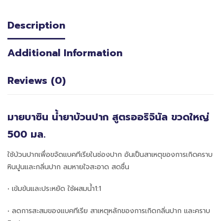
Description
Additional Information
Reviews (0)
มายบาซิน น้ำยาบ้วนปาก สูตรออริจินัล ขวดใหญ่
500 มล.
ใช้บ้วนปากเพื่อขจัดแบคทีเรียในช่องปาก อันเป็นสาเหตุของการเกิดคราบ
หินปูนและกลิ่นปาก ลมหายใจสะอาด สดชื่น
• เข้มข้นและประหยัด ใช้ผสมน้ำ1:1
• ลดการสะสมของแบคทีเรีย สาเหตุหลักของการเกิดกลิ่นปาก และคราบ