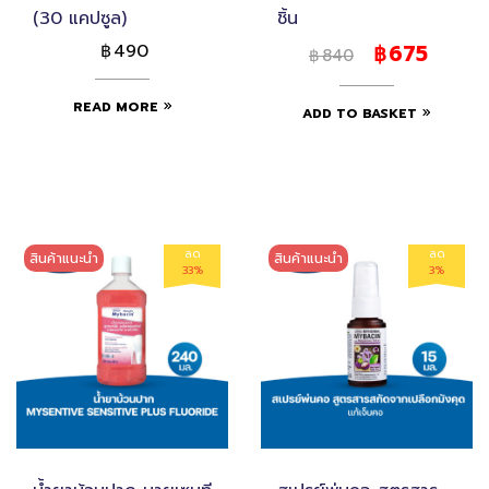
(30 แคปซูล)
ชิ้น
490
675
฿
฿
840
฿
READ MORE
ADD TO BASKET
ลด
ลด
สินค้าแนะนำ
สินค้าแนะนำ
33%
3%