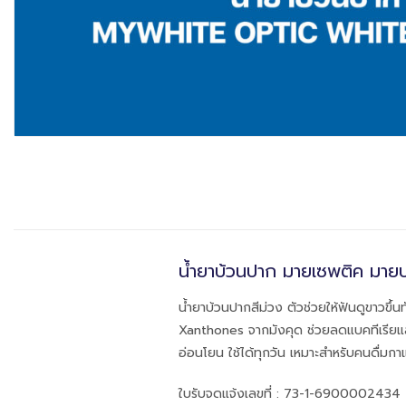
น้ำยาบ้วนปาก มายเซพติค มาย
น้ำยาบ้วนปากสีม่วง ตัวช่วยให้ฟันดูขาวข
Xanthones จากมังคุด ช่วยลดแบคทีเรียแ
อ่อนโยน ใช้ได้ทุกวัน เหมาะสำหรับคนดื่มกาแ
ใบรับจดแจ้งเลขที่ : 73-1-6900002434