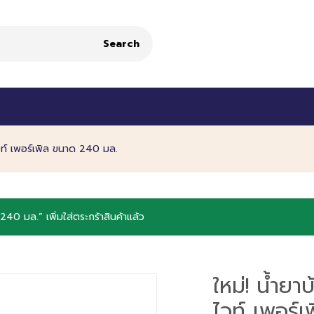
Search
วท์ เพอร์เพิล ขนาด 240 มล.
40 มล.” เพิ่มใส่ตระกร้าสินค้าแล้ว
ใหม่! น้ำย
ไวท์ เพอร์