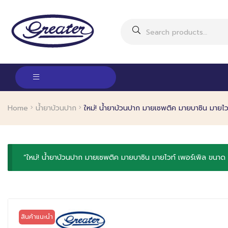
Home
น้ำยาบ้วนปาก
ใหม่! น้ำยาบ้วนปาก มายเซพติค มายบาซิน มายไ
“ใหม่! น้ำยาบ้วนปาก มายเซพติค มายบาซิน มายไวท์ เพอร์เพิล ขนาด 2
สินค้าแนะนำ