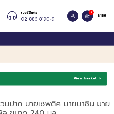
1
เบอร์ติดต่อ
189
฿
02 886 8190-9
View basket
าบ้วนปาก มายเซพติค มายบาซิน มาย
เพิล ขนาด 240 มล.