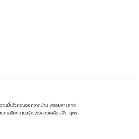
่มความมั่นใจก่อนออกจากบ้าน พร้อมสารสกัด
และเสริมความแข็งแรงของเคลือบฟัน สูตร