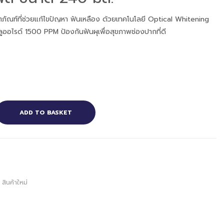
ตภัณฑ์ที่ช่วยแก้ไขปัญหา ฟันเหลือง ด้วยเทคโนโลยี Optical Whitening
ลูออไรด์ 1500 PPM ป้องกันฟันผุเพื่อสุขภาพช่องปากที่ดี
ADD TO BASKET
,
สินค้าใหม่