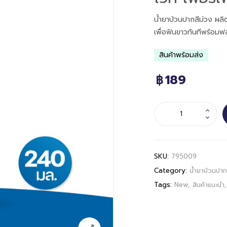
น้ำยาบ้วนปากสีม่วง ผลิ
เพื่อฟันขาวทันทีพร้อมฟ
สินค้าพร้อมส่ง
189
฿
SKU:
795009
Category:
น้ำยาบ้วนปาก
Tags:
New
,
สินค้าแนะนำ