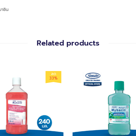
าซิน
Related products
ลด
33%