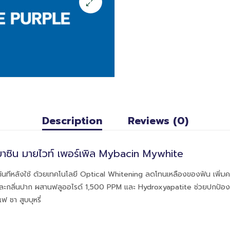
Description
Reviews (0)
บาซิน มายไวท์ เพอร์เพิล Mybacin Mywhite
ึ้นทันทีหลังใช้ ด้วยเทคโนโลยี Optical Whitening ลดโทนเหลืองของฟัน เพิ
ละกลิ่นปาก ผสานฟลูออไรด์ 1,500 PPM และ Hydroxyapatite ช่วยปกป้อง
ฟ ชา สูบบุหรี่