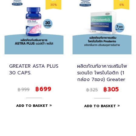
ลด
ลด
30%
6%
GREATER ASTA PLUS
ผลิตภัณฑ์อาหารเสริมโพ
30 CAPS.
รเดนโต โพรไบโอติก (1
กล่อง 7ซอง) Greater
699
305
฿
999
฿
325
฿
฿
ADD TO BASKET
ADD TO BASKET