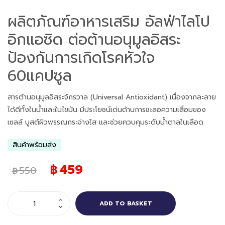
ผลิตภัณฑ์อาหารเสริม อัลฟ่าไลโป
อิกแอซิด ต่อต้านอนุมูลอิสระ
ป้องกันการเกิดโรคหัวใจ
60แคปซูล
สารต้านอนุมูลอิสระจักรวาล (Universal Antioxidant)
เนื่องจากละลาย
ได้ดีทั้งในน้ำและในไขมัน มีประโยชน์เด่นด้านการชะลอความเสื่อมของ
เซลล์ บูสต์ผิวพรรณกระจ่างใส และช่วยควบคุมระดับน้ำตาลในเลือด
สินค้าพร้อมส่ง
459
฿
550
฿
ADD TO BASKET