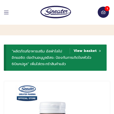
1
View basket
“ผลิตภัณฑ์อาหารเสริม อัลฟ่าไลโป
อิกแอซิด ต่อต้านอนุมูลอิสระ ป้องกันการเกิดโรคหัวใจ
60แคปซูล” เพิ่มใส่ตระกร้าสินค้าแล้ว