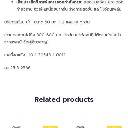
เพิ่มประสิทธิภาพในการออกกำลังกาย:
ลดอนุมูลอิสระขณะออก
กำลังกาย ช่วยให้เหนื่อยยากขึ้น ร่างกายสดชื่น และไม่อ่อนเพลีย
ปริมาณที่แนะนำ : ขนาด 50 มก. 1-2 แคปซูล ทุกวัน
(สามารถทานได้ถึง 300-600 มก. ต่อวัน แต่ต้องปฏิบัติตามคำแนะนำ
จากแพทย์หรือผู้เชี่ยวชาญ)
เลขที่จดแจ้ง : 10-1-20548-1-0012
ฆอ.2515-2566
Related products